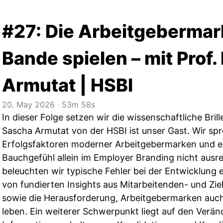
#27: Die Arbeitgebermar
Bande spielen – mit Prof.
Armutat | HSBI
20. May 2026
‧
53m 58s
In dieser Folge setzen wir die wissenschaftliche Brill
Sascha Armutat von der HSBI ist unser Gast. Wir sp
Erfolgsfaktoren moderner Arbeitgebermarken und e
Bauchgefühl allein im Employer Branding nicht ausr
beleuchten wir typische Fehler bei der Entwicklung 
von fundierten Insights aus Mitarbeitenden- und Z
sowie die Herausforderung, Arbeitgebermarken auch 
leben. Ein weiterer Schwerpunkt liegt auf den Verä