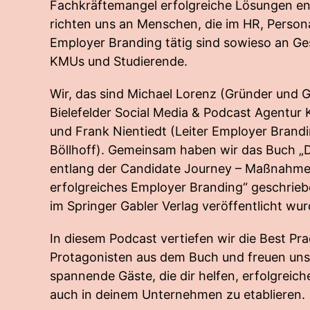
Fachkräftemangel erfolgreiche Lösungen e
richten uns an Menschen, die im HR, Person
Employer Branding tätig sind sowieso an G
KMUs und Studierende.
Wir, das sind Michael Lorenz (Gründer und 
Bielefelder Social Media & Podcast Agen
und Frank Nientiedt (Leiter Employer Brandi
Böllhoff). Gemeinsam haben wir das Buch „Di
entlang der Candidate Journey – Maßnahmen
erfolgreiches Employer Branding“ geschrie
im Springer Gabler Verlag veröffentlicht wur
In diesem Podcast vertiefen wir die Best Pra
Protagonisten aus dem Buch und freuen uns 
spannende Gäste, die dir helfen, erfolgreic
auch in deinem Unternehmen zu etablieren.