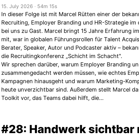
15. July 2026
‧
54m 15s
In dieser Folge ist mit Marcel Rütten einer der bek
Recruiting, Employer Branding und HR-Strategie i
bei uns zu Gast. Marcel bringt 15 Jahre Erfahrung
mit, war in globalen Führungsrollen für Talent Acquisi
Berater, Speaker, Autor und Podcaster aktiv – beka
die Recruitingkonferenz „Schicht im Schacht".
Wir sprechen darüber, warum Employer Branding un
zusammengedacht werden müssen, wie echtes Empl
Kampagnen hinausgeht und warum Marketing-Kompe
heute unverzichtbar sind. Außerdem stellt Marcel d
Toolkit vor, das Teams dabei hilft, die...
#28: Handwerk sichtbar