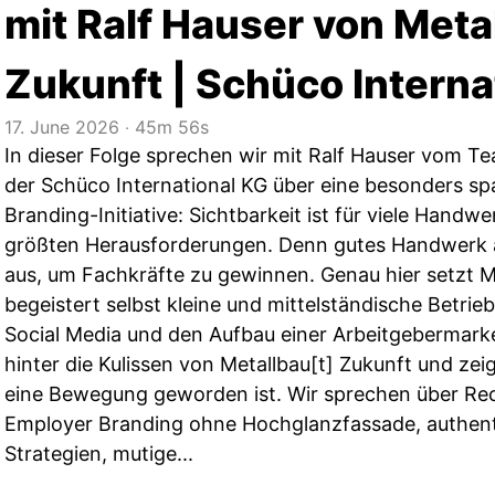
mit Ralf Hauser von Meta
Zukunft | Schüco Interna
17. June 2026
‧
45m 56s
In dieser Folge sprechen wir mit Ralf Hauser vom T
der Schüco International KG über eine besonders s
Branding-Initiative: Sichtbarkeit ist für viele Handw
größten Herausforderungen. Denn gutes Handwerk all
aus, um Fachkräfte zu gewinnen. Genau hier setzt M
begeistert selbst kleine und mittelständische Betrie
Social Media und den Aufbau einer Arbeitgebermarke
hinter die Kulissen von Metallbau[t] Zukunft und ze
eine Bewegung geworden ist. Wir sprechen über Rec
Employer Branding ohne Hochglanzfassade, authent
Strategien, mutige...