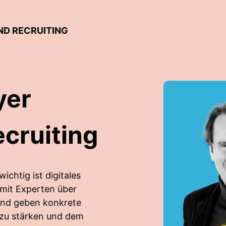
ND RECRUITING
yer
cruiting
chtig ist digitales
 mit Experten über
und geben konkrete
 zu stärken und dem