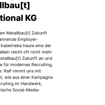
llbau[t]
tional KG
eam Metallbau[t] Zukunft
pannende Employer-
erksbetriebe heute eine der
ein reicht oft nicht mehr
etallbau[t] Zukunft an und
be für modernes Recruiting,
. Ralf nimmt uns mit
igt, wie aus einer Kampagne
ruiting im Handwerk,
ische Social-Media-