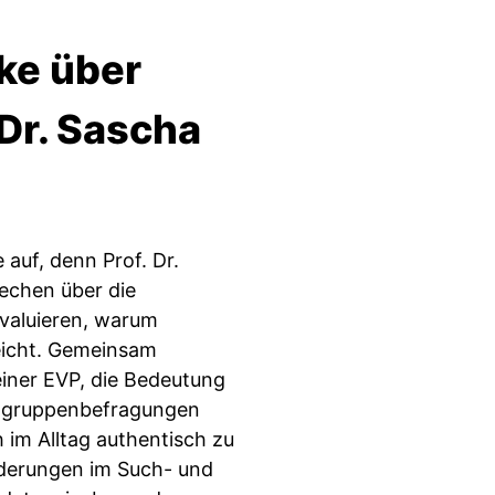
ke über
 Dr. Sascha
e auf, denn Prof. Dr.
rechen über die
valuieren, warum
eicht. Gemeinsam
einer EVP, die Bedeutung
ielgruppenbefragungen
im Alltag authentisch zu
nderungen im Such- und