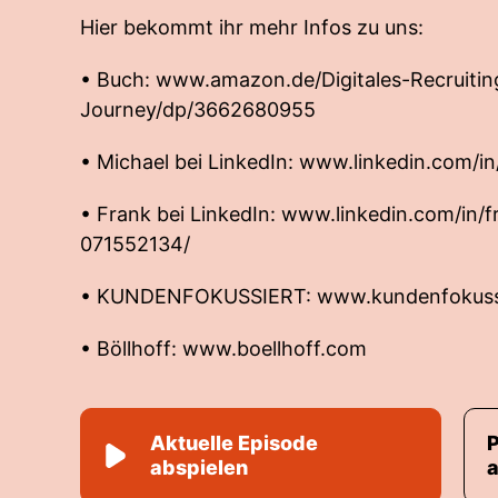
Hier bekommt ihr mehr Infos zu uns:
• Buch:
www.amazon.de/Digitales-Recruitin
Journey/dp/3662680955
• Michael bei LinkedIn:
www.linkedin.com/in
• Frank bei LinkedIn:
www.linkedin.com/in/fr
071552134/
• KUNDENFOKUSSIERT:
www.kundenfokuss
• Böllhoff:
www.boellhoff.com
Aktuelle Episode
abspielen