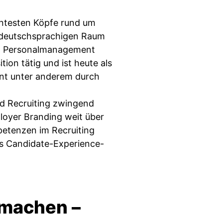
anntesten Köpfe rund um
m deutschsprachigen Raum
 im Personalmanagement
tion tätig und ist heute als
nnt unter anderem durch
d Recruiting zwingend
oyer Branding weit über
tenzen im Recruiting
as Candidate-Experience-
 machen –